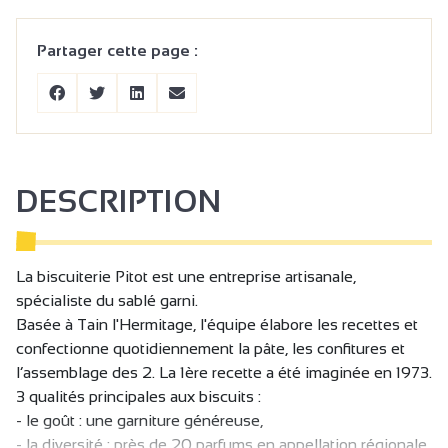
Partager cette page :
DESCRIPTION
La biscuiterie Pitot est une entreprise artisanale,
spécialiste du sablé garni.
Basée à Tain l'Hermitage, l'équipe élabore les recettes et
confectionne quotidiennement la pâte, les confitures et
l’assemblage des 2. La 1ère recette a été imaginée en 1973.
3 qualités principales aux biscuits :
- le goût : une garniture généreuse,
- la diversité : près de 20 parfums en appellation régionale,