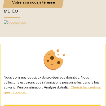
Votre avis nous intéresse
MÉTÉO
Nous sommes soucieux de protéger vos données. Nous
collectons et traitons vos informations personnelles dans le but
suivant :
Personnalisation, Analyse du trafic
.
Choisir les cookies
que j'accepte...
L’abus d’alcool est dangereux pour la santé, à consommer avec
modération.