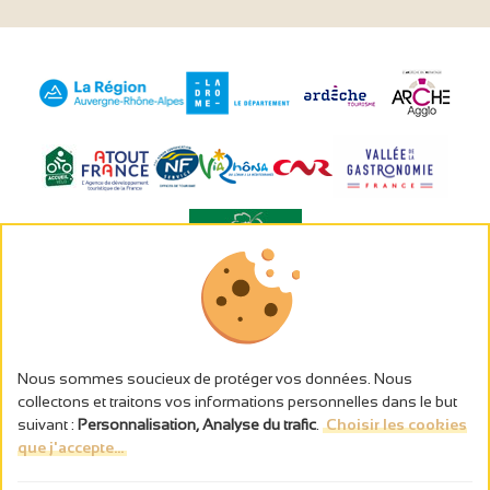
L’abus d’alcool est dangereux pour la santé, à consommer avec
modération.
Gestion des cookies
Nous sommes soucieux de protéger vos données. Nous
Mentions légales
collectons et traitons vos informations personnelles dans le but
Politique de confidentialité
suivant :
Personnalisation, Analyse du trafic
.
Choisir les cookies
Fait en france par
que j'accepte...