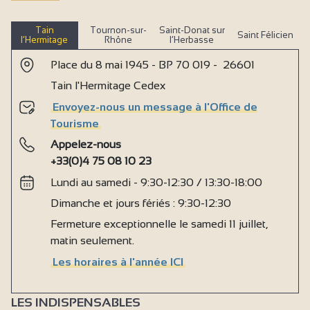
Tain
Tournon-sur-
Saint-Donat sur
Saint Félicien
l’Hermitage
Rhône
l’Herbasse
Place du 8 mai 1945 - BP 70 019 - 26601
Tain l'Hermitage Cedex
Envoyez-nous un message à l'Office de
Tourisme
Appelez-nous
+33(0)4 75 08 10 23
Lundi au samedi - 9:30-12:30 / 13:30-18:00
Dimanche et jours fériés : 9:30-12:30
Fermeture exceptionnelle le samedi 11 juillet,
matin seulement.
Les horaires à l'année ICI
LES INDISPENSABLES