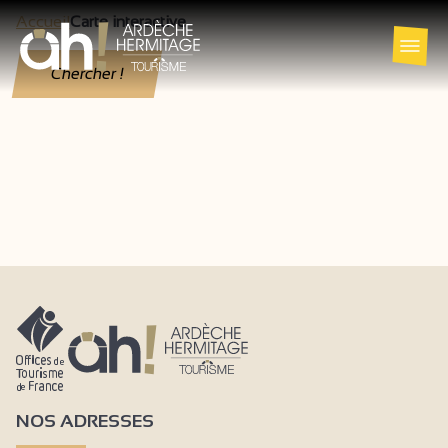
Accueil
Carte interactive
Chercher !
NOS ADRESSES