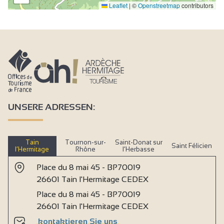
Leaflet
|
©
Openstreetmap
contributors
UNSERE ADRESSEN:
Tain
Tournon-sur-
Saint-Donat sur
Saint Félicien
l’Hermitage
Rhône
l’Herbasse
Place du 8 mai 45 - BP70019
26601 Tain l'Hermitage CEDEX
Place du 8 mai 45 - BP70019
26601 Tain l'Hermitage CEDEX
kontaktieren Sie uns