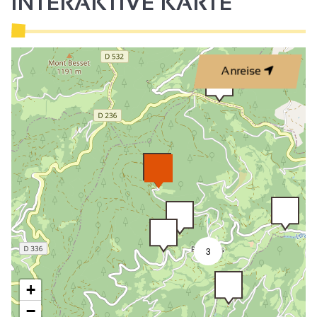
INTERAKTIVE KARTE
Anreise
3
+
−