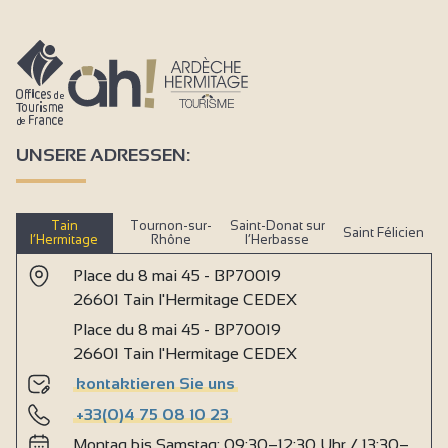
UNSERE ADRESSEN:
Tain
Tournon-sur-
Saint-Donat sur
Saint Félicien
l’Hermitage
Rhône
l’Herbasse
Place du 8 mai 45 - BP70019
26601 Tain l'Hermitage CEDEX
Place du 8 mai 45 - BP70019
26601 Tain l'Hermitage CEDEX
kontaktieren Sie uns
+33(0)4 75 08 10 23
Montag bis Samstag: 09:30–12:30 Uhr / 13:30–