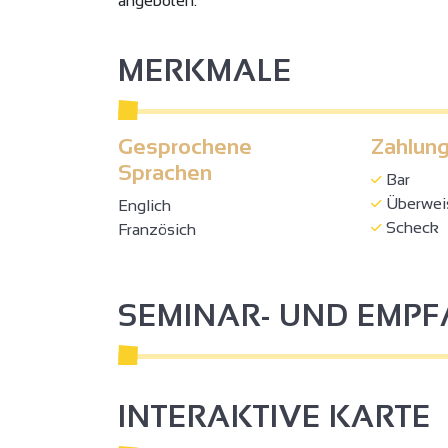
angeboten.
MERKMALE
Gesprochene
Zahlung
Sprachen
Bar
Überwei
Englich
Scheck
Französich
SEMINAR- UND EMP
INTERAKTIVE KARTE