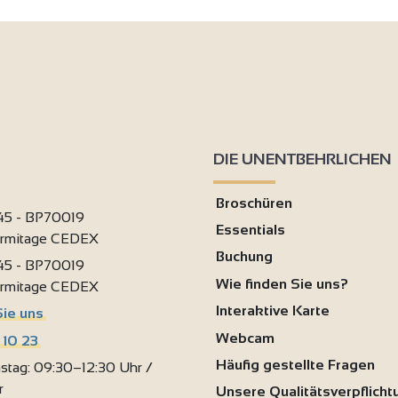
DIE UNENTBEHRLICHEN
Broschüren
 45 - BP70019
Essentials
ermitage CEDEX
Buchung
 45 - BP70019
Wie finden Sie uns?
ermitage CEDEX
Interaktive Karte
Sie uns
Webcam
 10 23
Häufig gestellte Fragen
stag: 09:30–12:30 Uhr /
r
Unsere Qualitätsverpflich