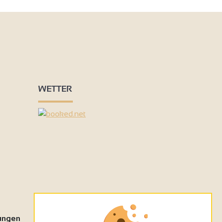
WETTER
tungen