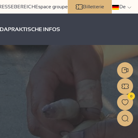
RESSEBEREICH
Espace groupe
Billetterie
De
DA
PRAKTISCHE INFOS
0