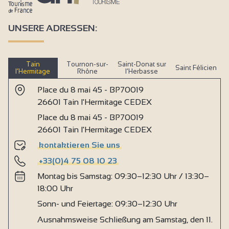
UNSERE ADRESSEN:
Tain
Tournon-sur-
Saint-Donat sur
Saint Félicien
l’Hermitage
Rhône
l’Herbasse
Place du 8 mai 45 - BP70019
26601 Tain l'Hermitage CEDEX
Place du 8 mai 45 - BP70019
26601 Tain l'Hermitage CEDEX
kontaktieren Sie uns
+33(0)4 75 08 10 23
Montag bis Samstag: 09:30–12:30 Uhr / 13:30–
18:00 Uhr
Sonn- und Feiertage: 09:30–12:30 Uhr
Ausnahmsweise Schließung am Samstag, den 11.