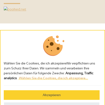
Wählen Sie die Cookies, die ich akzeptiereWir verpflichten uns
zum Schutz Ihrer Daten. Wir sammeln und verarbeiten Ihre
persönlichen Daten für folgende Zwecke:
Anpassung, Traffic
analytics
.
Wählen Sie die Cookies, die ich akzeptiere...
Alkoholmissbrauch ist gefährlich für die Gesundheit - trinken Sie in
Maβen
Akzeptieren
Gestion des cookies
Rechtliche Hinweise