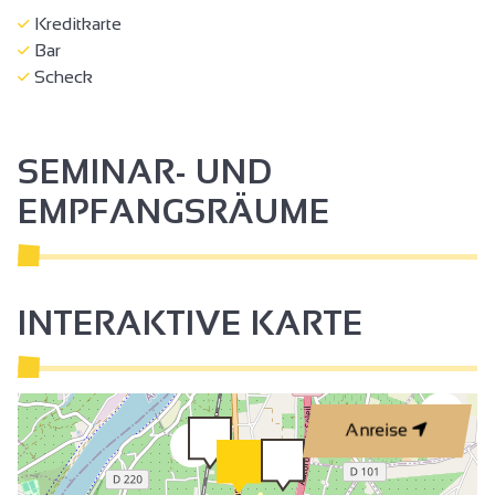
Kreditkarte
Bar
Scheck
SEMINAR- UND
EMPFANGSRÄUME
INTERAKTIVE KARTE
4
Anreise
2