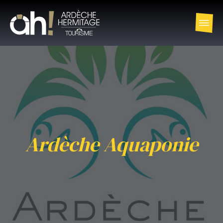
Ardèche Aquaponie