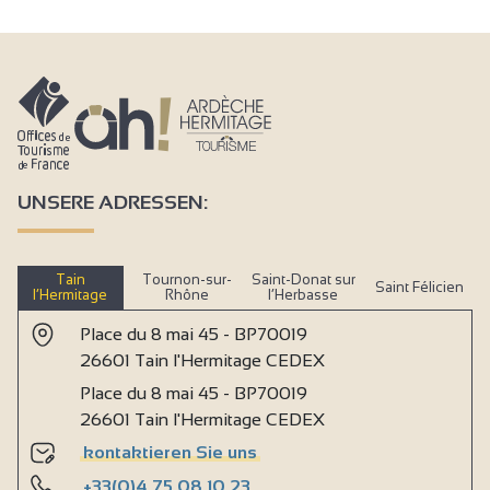
UNSERE ADRESSEN:
Tain
Tournon-sur-
Saint-Donat sur
Saint Félicien
l’Hermitage
Rhône
l’Herbasse
Place du 8 mai 45 - BP70019
26601 Tain l'Hermitage CEDEX
Place du 8 mai 45 - BP70019
26601 Tain l'Hermitage CEDEX
kontaktieren Sie uns
+33(0)4 75 08 10 23